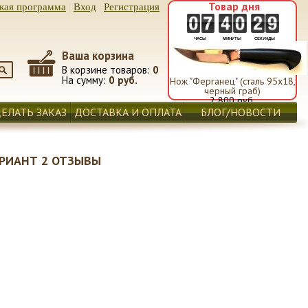
Товар дня
кая программа
|
Вход
|
Регистрация
ЧАСЫ
МИНУТЫ
СЕКУНДЫ
Ваша корзина
В корзине товаров:
0
На сумму:
0 руб.
Нож "Ферганец" (сталь 95х18,
черный граб)
2 800 руб.
ДЕЛАТЬ ЗАКАЗ
ДОСТАВКА И ОПЛАТА
БЛОГ/НОВОСТИ
АРИАНТ 2 ОТЗЫВЫ