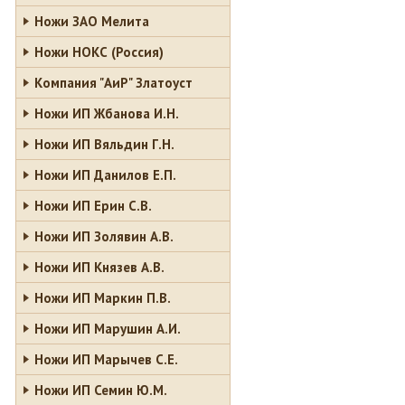
Ножи ЗАО Мелита
Ножи НОКС (Россия)
Компания "АиР" Златоуст
Ножи ИП Жбанова И.Н.
Ножи ИП Вяльдин Г.Н.
Ножи ИП Данилов Е.П.
Ножи ИП Ерин С.В.
Ножи ИП Золявин А.В.
Ножи ИП Князев А.В.
Ножи ИП Маркин П.В.
Ножи ИП Марушин А.И.
Ножи ИП Марычев С.Е.
Ножи ИП Семин Ю.М.