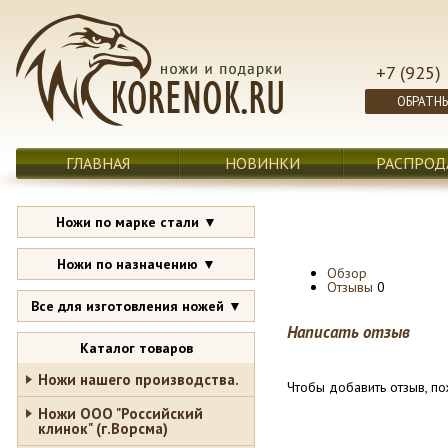
+7 (925)
ОБРАТН
ГЛАВНАЯ
НОВИНКИ
РАСПРОД
Ножи по марке стали ▼
Ножи по назначению ▼
Обзор
Отзывы
0
Все для изготовления ножей ▼
Написать отзыв
Каталог товаров
Ножи нашего производства.
Чтобы добавить отзыв, по
Ножи ООО "Российский
клинок" (г.Ворсма)