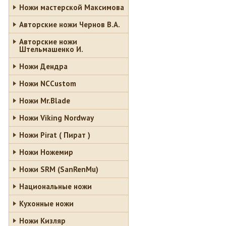
Ножи мастерской Максимова
Авторские ножи Чернов В.А.
Авторские ножи
Штельмашенко И.
Ножи Дендра
Ножи NCCustom
Ножи Mr.Blade
Ножи Viking Nordway
Ножи Pirat ( Пират )
Ножи Ножемир
Ножи SRM (SanRenMu)
Национальные ножи
Кухонные ножи
Ножи Кизляр