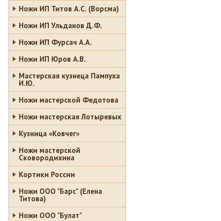
Ножи ИП Титов A.C. (Ворсма)
Ножи ИП Ульданов Д.Ф.
Ножи ИП Фурсач А.А.
Ножи ИП Юров А.В.
Мастерская кузнеца Пампуха
И.Ю.
Ножи мастерской Федотова
Ножи мастерская Лотыревых
Кузница «Ковчег»
Ножи мастерской
Сковородихина
Кортики России
Ножи ООО "Барс" (Елена
Титова)
Ножи ООО "Булат"