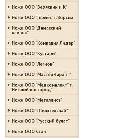
Ножи ООО "Веряскин и К"
Ножи ООО "Гермес" г.Ворсма
Ножи ООО "Дамасский
клинок"
Ножи ООО "Компания Лидер"
Ножи ООО "Кустари"
Ножи ООО "Легион"
Ножи ООО "Мастер-Гарант"
Ножи ООО "Медкомплект" г.
Нижний новгород"
Ножи ООО "Металлист"
Ножи ООО "Промтехснаб"
Ножи ООО "Русский булат"
Ножи ООО Стан