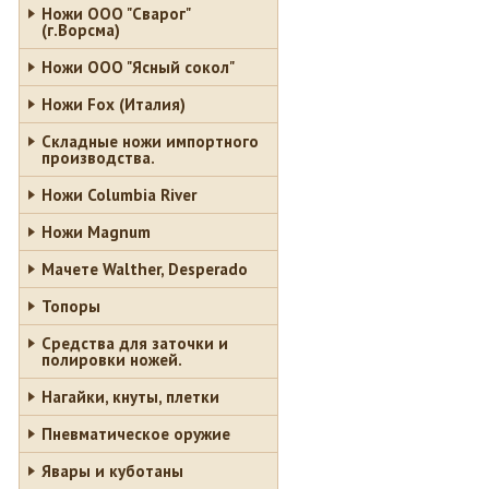
Ножи ООО "Сварог"
(г.Ворсма)
Ножи ООО "Ясный сокол"
Ножи Fox (Италия)
Складные ножи импортного
производства.
Ножи Columbia River
Ножи Magnum
Мачете Walther, Desperado
Топоры
Средства для заточки и
полировки ножей.
Нагайки, кнуты, плетки
Пневматическое оружие
Явары и куботаны