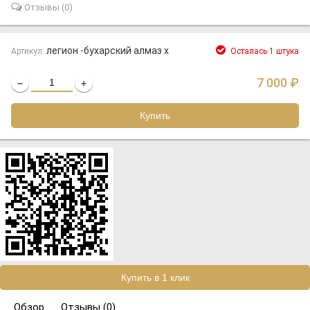
Отзывы (
0
)
легион -бухарский алмаз х
Артикул:
Осталась 1 штука
7 000
₽
−
+
Обзор
Отзывы (
0
)