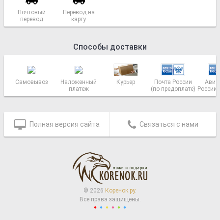
Почтовый
Перевод на
перевод
карту
Сбербанка.
Способы доставки
Самовывоз
Наложенный
Курьер
Почта России
Авиа
платеж
(по предоплате)
России (
Полная версия сайта
Связаться с нами
© 2026
Коренок.ру
.
Все права защищены.