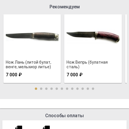
Рекомендуем
Нож Лань (литой булат,
Нож Вепрь (булатная
венге, мельхиор литье)
сталь)
7 000
₽
7 000
₽
Способы оплаты