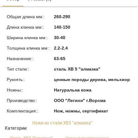
Общая длина мм::
260-290
Длина клинка мм::
140-150
Ширина клинка мм::
30-40
Толщина клинка мм::
2.2-2.4
Назначение::
63-65
Тип стали::
сталь ХВ 5 "алмазка"
Рукоять::
ценные породы дерева, мельхиор
Ножны::
Натуральна кожа
Производство::
ООО "Легион" г.Ворсма
Комплектация::
Нож, ножны, сертификат
Ножи из стали ХВ5 "алмазка"
Категории: